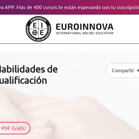
a APP. Más de 400 cursos te están esperando con tu suscripció
abilidades de
Compartir
ualificación
 PDF Gratis