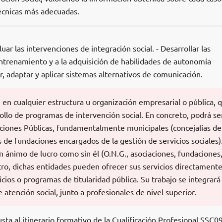
técnicas más adecuadas.
uar las intervenciones de integración social. - Desarrollar las
entrenamiento y a la adquisición de habilidades de autonomía
er, adaptar y aplicar sistemas alternativos de comunicación.
 en cualquier estructura u organización empresarial o pública, 
llo de programas de intervención social. En concreto, podrá se
aciones Públicas, fundamentalmente municipales (concejalías de
as de fundaciones encargados de la gestión de servicios sociales).
n ánimo de lucro como sin él (O.N.G., asociaciones, fundaciones, 
ro, dichas entidades pueden ofrecer sus servicios directamente
cios o programas de titularidad pública. Su trabajo se integrará
 atención social, junto a profesionales de nivel superior.
sta al itinerario formativo de la Cualificación Profesional SSC0