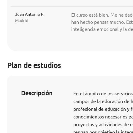
Juan Antonio P.
El curso está bien. Me ha da
Madrid
han hecho pensar mucho. Está
inteligencia emocional y la d
Plan de estudios
Descripción
En el ámbito de los servicio
campos de la educación de h
profesional de educación y f
conocimientos necesarios par
proyectos y actividades de 
tengan por objetivo la integ