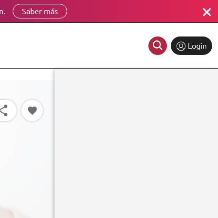
n.
Saber más
Login