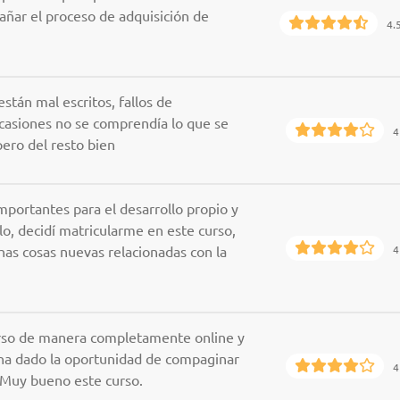
añar el proceso de adquisición de
4.
stán mal escritos, fallos de
ocasiones no se comprendía lo que se
4
pero del resto bien
importantes para el desarrollo propio y
llo, decidí matricularme en este curso,
as cosas nuevas relacionadas con la
4
curso de manera completamente online y
 ha dado la oportunidad de compaginar
4
 Muy bueno este curso.