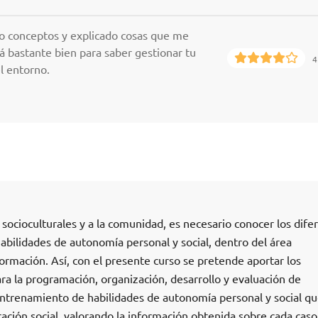
do conceptos y explicado cosas que me
 bastante bien para saber gestionar tu
4
el entorno.
s socioculturales y a la comunidad, es necesario conocer los dife
abilidades de autonomía personal y social, dentro del área
ormación. Así, con el presente curso se pretende aportar los
a la programación, organización, desarrollo y evaluación de
entrenamiento de habilidades de autonomía personal y social q
ración social, valorando la información obtenida sobre cada caso