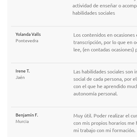
actividad de enseñar o acomp
habilidades sociales
Yolanda Valls
Los contenidos en ocasiones e
Pontevedra
transcripción, por lo que en 
lee, (en contadas ocasiones) 
Irene T.
Las habilidades sociales son 
Jaén
social de cada persona, por e
con el que he aprendido much
autonomía personal.
Benjamín F.
Muy útil. Poder realizar el 
Murcia
con mis propios horarios me
mi trabajo con mi formación.