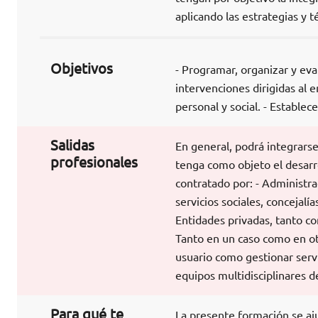
aplicando las estrategias y 
Objetivos
- Programar, organizar y eval
intervenciones dirigidas al 
personal y social. - Establec
Salidas
En general, podrá integrarse
profesionales
tenga como objeto el desarro
contratado por: - Administr
servicios sociales, concejalí
Entidades privadas, tanto co
Tanto en un caso como en ot
usuario como gestionar servi
equipos multidisciplinares de
Para qué te
La presente formación se aju