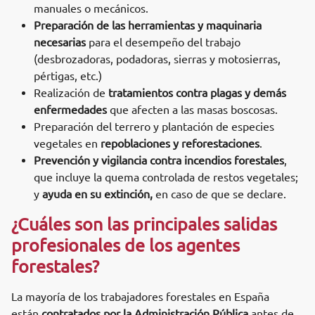
manuales o mecánicos.
Preparación de las herramientas y maquinaria
necesarias
para el desempeño del trabajo
(desbrozadoras, podadoras, sierras y motosierras,
pértigas, etc.)
Realización de
tratamientos contra plagas y demás
enfermedades
que afecten a las masas boscosas.
Preparación del terrero y plantación de especies
vegetales en
repoblaciones y reforestaciones
.
Prevención y vigilancia contra incendios forestales
,
que incluye la quema controlada de restos vegetales;
y
ayuda en su extinción,
en caso de que se declare.
¿Cuáles son las principales salidas
profesionales de los agentes
forestales?
La mayoría de los trabajadores forestales en España
están
contratados por la Administración Pública
antes de