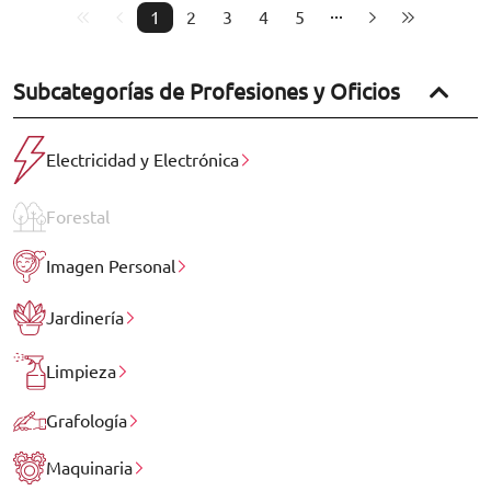
1
2
3
4
5
Subcategorías de Profesiones y Oficios
Electricidad y Electrónica
Forestal
Imagen Personal
Jardinería
Limpieza
Grafología
Maquinaria