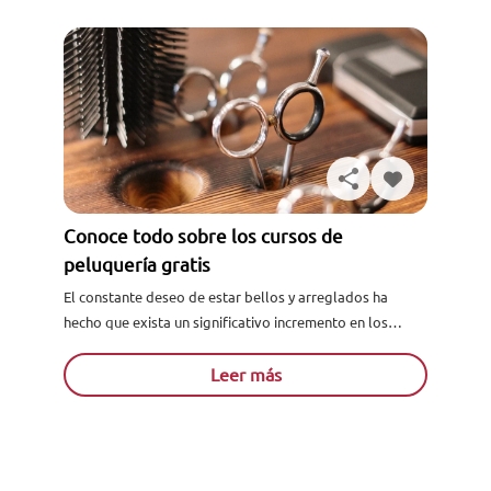
Conoce todo sobre los cursos de
peluquería gratis
El constante deseo de estar bellos y arreglados ha
hecho que exista un significativo incremento en los
servicios estéticos, estos además han innovado, y ya
las...
Leer más