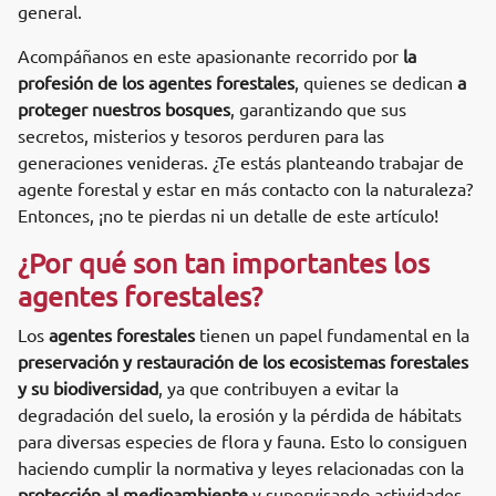
general.
Acompáñanos en este apasionante recorrido por
la
profesión de los agentes forestales
, quienes se dedican
a
proteger nuestros bosques
, garantizando que sus
secretos, misterios y tesoros perduren para las
generaciones venideras. ¿Te estás planteando trabajar de
agente forestal y estar en más contacto con la naturaleza?
Entonces, ¡no te pierdas ni un detalle de este artículo!
¿Por qué son tan importantes los
agentes forestales?
Los
agentes forestales
tienen un papel fundamental en la
preservación y restauración de los ecosistemas forestales
y su biodiversidad
, ya que contribuyen a evitar la
degradación del suelo, la erosión y la pérdida de hábitats
para diversas especies de flora y fauna. Esto lo consiguen
haciendo cumplir la normativa y leyes relacionadas con la
protección al medioambiente
y supervisando actividades