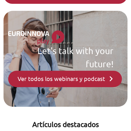
Let's talk with your
future!
Ver todos los webinars y podcast
Artículos destacados