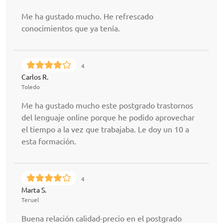
Me ha gustado mucho. He refrescado
conocimientos que ya tenía.
4
Carlos R.
Toledo
Me ha gustado mucho este postgrado trastornos
del lenguaje online porque he podido aprovechar
el tiempo a la vez que trabajaba. Le doy un 10 a
esta formación.
4
Marta S.
Teruel
Buena relación calidad-precio en el postgrado