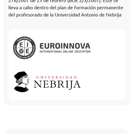
276/2007 de 23 de febrero (BOE 2/3/2007). Éste se
lleva a cabo dentro del plan de formación permanente
del profesorado de la Universidad Antonio de Nebrija