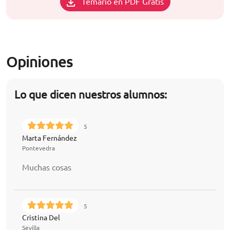
Temario en PDF Gratis
Opiniones
Lo que dicen nuestros alumnos:
5
Marta Fernández
Pontevedra
Muchas cosas
5
Cristina Del
Sevilla