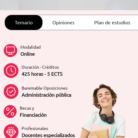
ORIENTACIÓN LABORAL
Temario
Opiniones
Plan de estudios
Modalidad
Online
Duración - Créditos
425 horas - 5 ECTS
Baremable Oposiciones
Administración pública
Becas y
Financiación
Profesionales
Docentes especializados