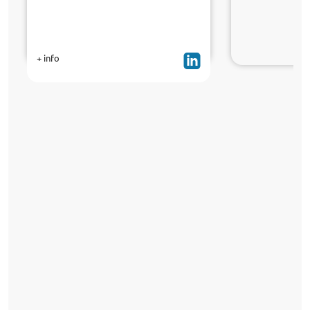
+ info