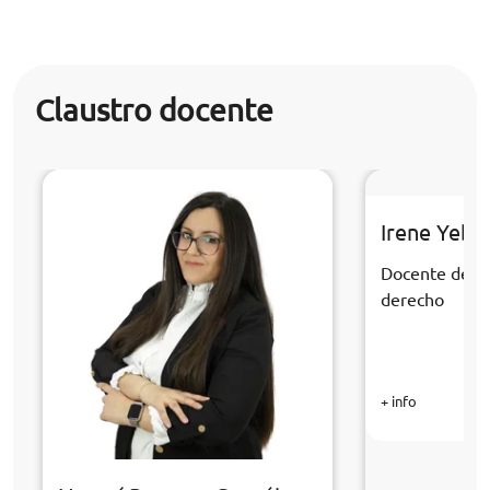
Claustro docente
Irene Yebr
Docente de la
derecho
+ info