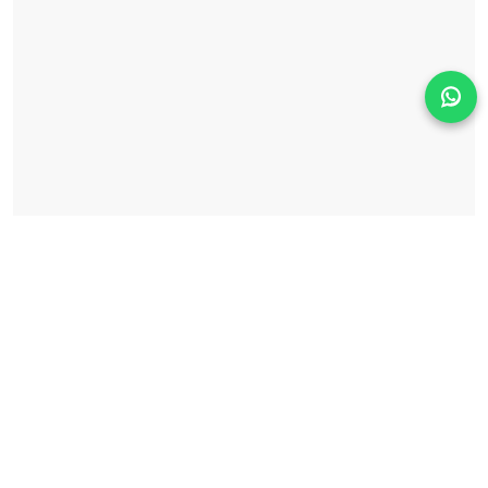
Solicita información