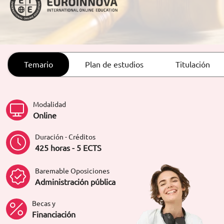
ORIENTACIÓN LABORAL
Temario
Plan de estudios
Titulación
Modalidad
Online
Duración - Créditos
425 horas - 5 ECTS
Baremable Oposiciones
Administración pública
Becas y
Financiación