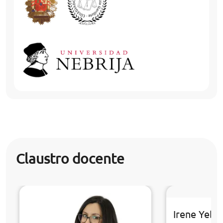
Claustro docente
Irene Yebr