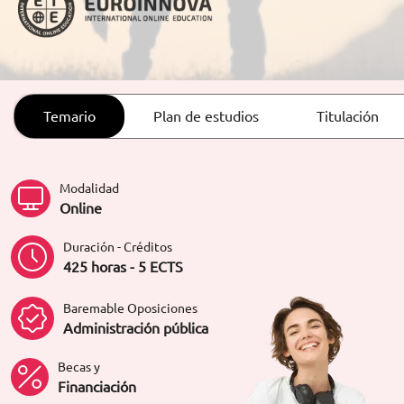
ORIENTACIÓN LABORAL
Temario
Plan de estudios
Titulación
Modalidad
Online
Duración - Créditos
425 horas - 5 ECTS
Baremable Oposiciones
Administración pública
Becas y
Financiación