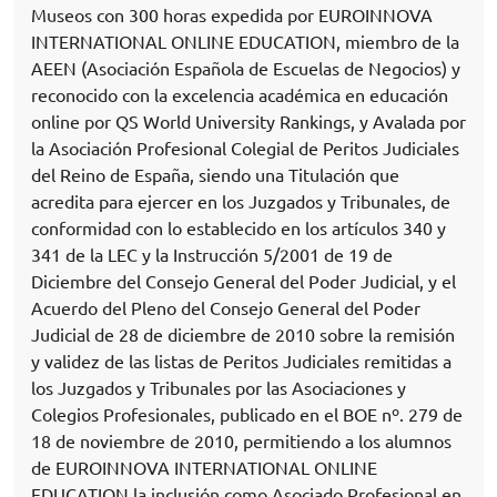
Museos con 300 horas expedida por EUROINNOVA
INTERNATIONAL ONLINE EDUCATION, miembro de la
AEEN (Asociación Española de Escuelas de Negocios) y
reconocido con la excelencia académica en educación
online por QS World University Rankings, y Avalada por
la Asociación Profesional Colegial de Peritos Judiciales
del Reino de España, siendo una Titulación que
acredita para ejercer en los Juzgados y Tribunales, de
conformidad con lo establecido en los artículos 340 y
341 de la LEC y la Instrucción 5/2001 de 19 de
Diciembre del Consejo General del Poder Judicial, y el
Acuerdo del Pleno del Consejo General del Poder
Judicial de 28 de diciembre de 2010 sobre la remisión
y validez de las listas de Peritos Judiciales remitidas a
los Juzgados y Tribunales por las Asociaciones y
Colegios Profesionales, publicado en el BOE nº. 279 de
18 de noviembre de 2010, permitiendo a los alumnos
de EUROINNOVA INTERNATIONAL ONLINE
EDUCATION la inclusión como Asociado Profesional en