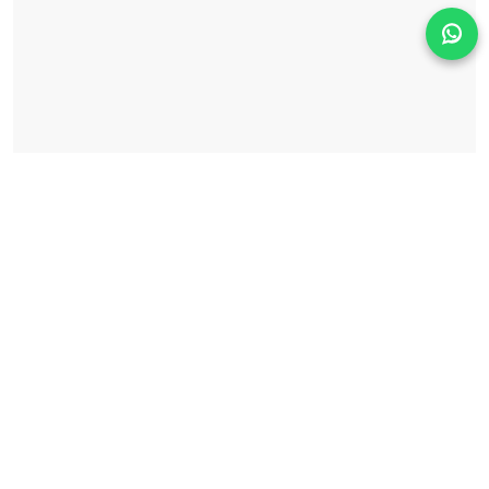
Solicita información