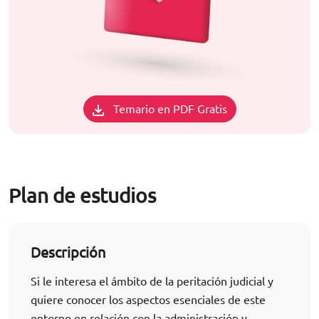
Temario en PDF Gratis
Plan de estudios
Descripción
Si le interesa el ámbito de la peritación judicial y
quiere conocer los aspectos esenciales de este
entorno en relación con la administración y