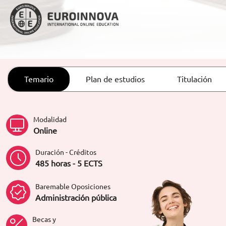
ORIENTACIÓN LABORAL
Temario
Plan de estudios
Titulación
Modalidad
Online
Duración - Créditos
485 horas - 5 ECTS
Baremable Oposiciones
Administración pública
Becas y