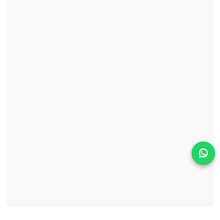
Solicita información