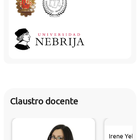
Claustro docente
Irene Yebr