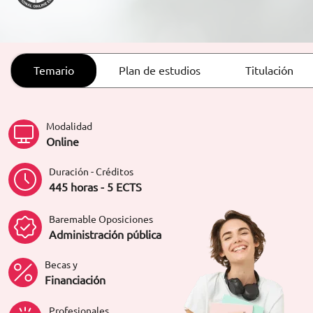
ORIENTACIÓN LABORAL
Temario
Plan de estudios
Titulación
Modalidad
Online
Duración - Créditos
445 horas - 5 ECTS
Baremable Oposiciones
Administración pública
Becas y
Financiación
Profesionales