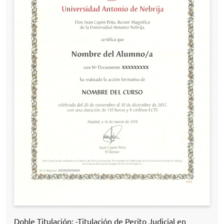
Doble Titulación: -Titulación de Perito Judicial en