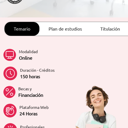
ORIENTACIÓN LABORAL
Temario
Plan de estudios
Titulación
Modalidad
Online
Duración - Créditos
150 horas
Becas y
Financiación
Plataforma Web
24 Horas
Profesionales