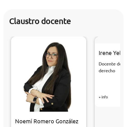
Claustro docente
Irene Yebr
Docente de la
derecho
+ info
Noemí Romero González