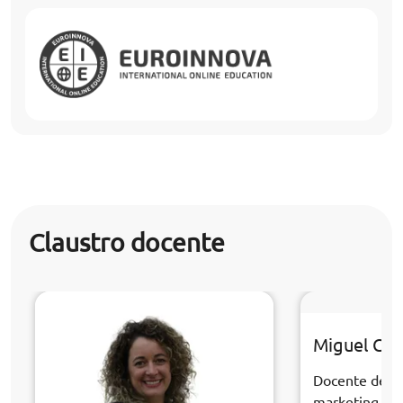
Claustro docente
Miguel Cast
Docente de la
marketing dig