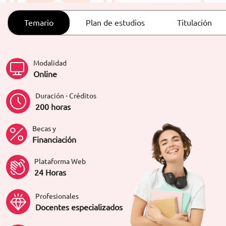
ORIENTACIÓN LABORAL
Temario
Plan de estudios
Titulación
Modalidad
Online
Duración - Créditos
200 horas
Becas y
Financiación
Plataforma Web
24 Horas
Profesionales
Docentes especializados