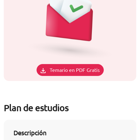
Temario en PDF Gratis
Plan de estudios
Descripción