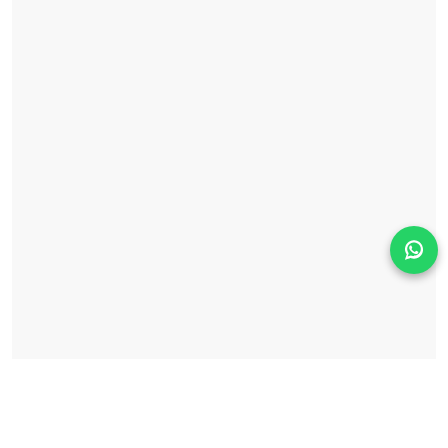
Solicita información