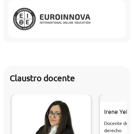
Claustro docente
Irene Yebr
Docente de la
derecho