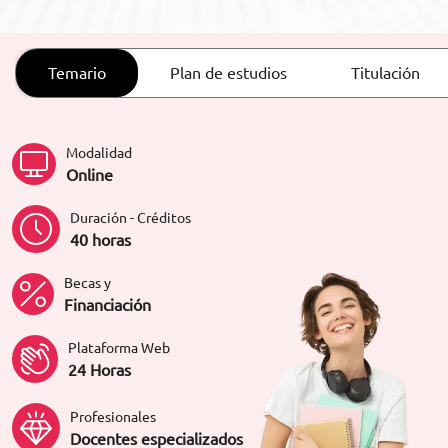
ORIENTACIÓN LABORAL
Temario
Plan de estudios
Titulación
Modalidad
Online
Duración - Créditos
40 horas
Becas y
Financiación
Plataforma Web
24 Horas
Profesionales
Docentes especializados