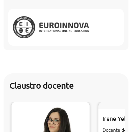
Claustro docente
Irene Yebr
Docente de la