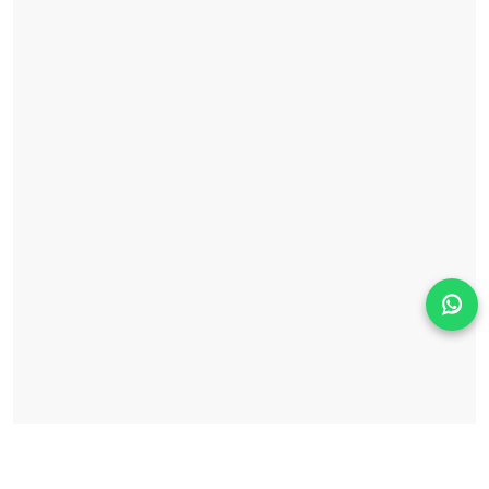
Solicita información