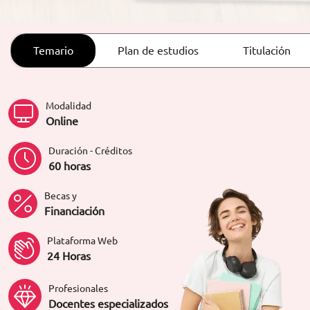
ORIENTACIÓN LABORAL
Temario
Plan de estudios
Titulación
Modalidad
Online
Duración - Créditos
60 horas
Becas y
Financiación
Plataforma Web
24 Horas
Profesionales
Docentes especializados