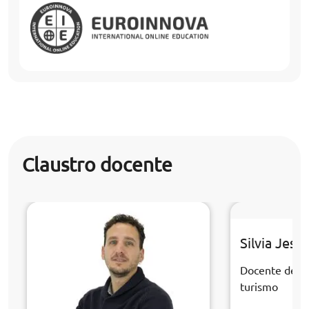
Claustro docente
Silvia Jesú
Docente de la
turismo