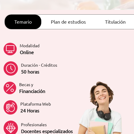
ORIENTACIÓN LABORAL
Temario
Plan de estudios
Titulación
Modalidad
Online
Duración - Créditos
50 horas
Becas y
Financiación
Plataforma Web
24 Horas
Profesionales
Docentes especializados