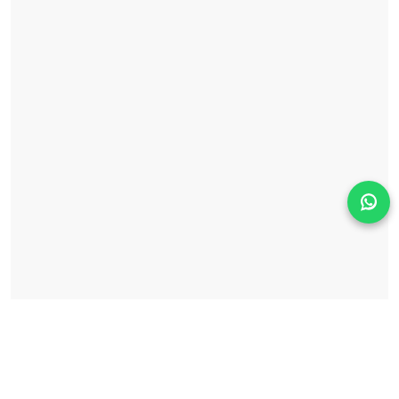
Solicita información