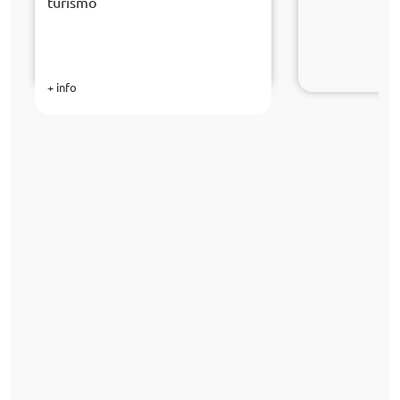
turismo
+ info