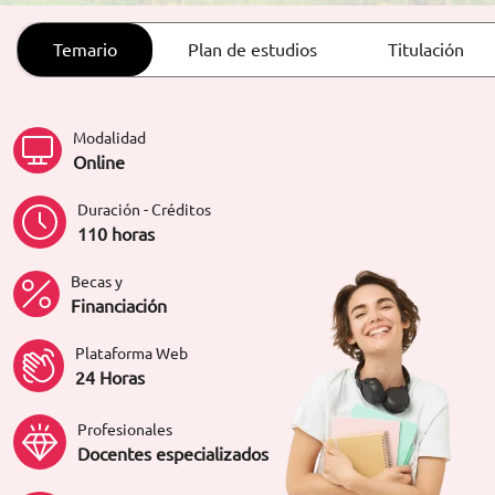
ORIENTACIÓN LABORAL
Temario
Plan de estudios
Titulación
Modalidad
Online
Duración - Créditos
110 horas
Becas y
Financiación
Plataforma Web
24 Horas
Profesionales
Docentes especializados