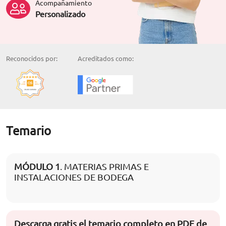
Acompañamiento
Personalizado
Reconocidos por:
Acreditados como:
Temario
MÓDULO 1
. MATERIAS PRIMAS E
INSTALACIONES DE BODEGA
Descarga gratis el temario completo en PDF de