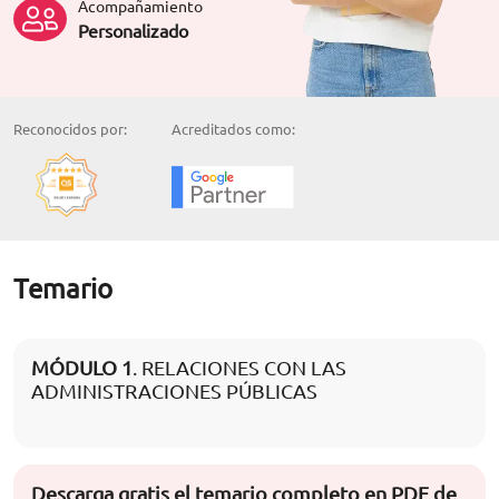
Acompañamiento
Personalizado
Reconocidos por:
Acreditados como:
Temario
MÓDULO 1
. RELACIONES CON LAS
ADMINISTRACIONES PÚBLICAS
Descarga gratis el temario completo en PDF de