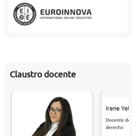
Claustro docente
Irene Yebr
Docente de la
derecho