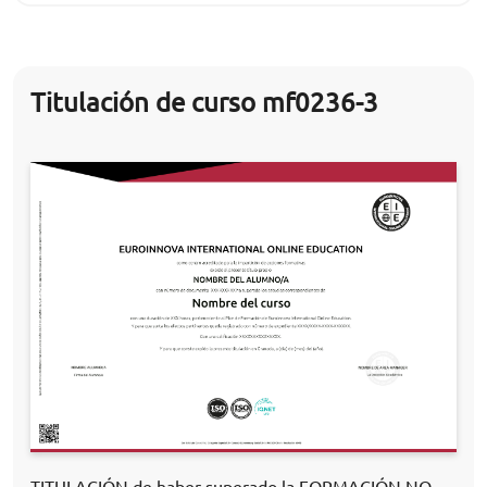
Titulación de curso mf0236-3
TITULACIÓN de haber superado la FORMACIÓN NO