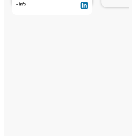
+ info