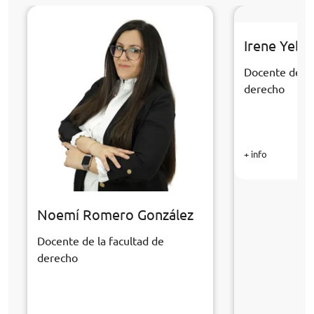
Irene Yebr
Docente de la
derecho
+ info
Noemí Romero González
Docente de la facultad de
derecho