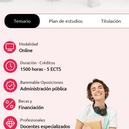
ORIENTACIÓN LABORAL
Temario
Plan de estudios
Titulación
Modalidad
Online
Duración - Créditos
1500 horas - 5 ECTS
Baremable Oposiciones
Administración pública
Becas y
Financiación
Profesionales
Docentes especializados