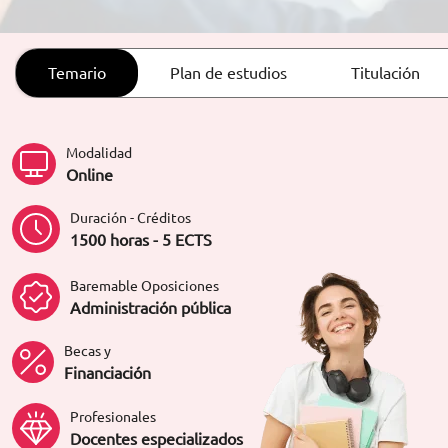
ORIENTACIÓN LABORAL
Temario
Plan de estudios
Titulación
Modalidad
Online
Duración - Créditos
1500 horas - 5 ECTS
Baremable Oposiciones
Administración pública
Becas y
Financiación
Profesionales
Docentes especializados