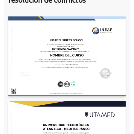
resolución de conflictos