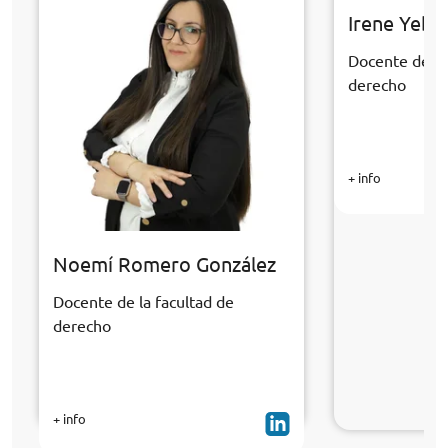
Irene Yebr
Docente de la
derecho
+ info
Noemí Romero González
Docente de la facultad de
derecho
+ info