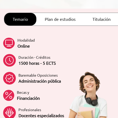
ORIENTACIÓN LABORAL
Temario
Plan de estudios
Titulación
Modalidad
Online
Duración - Créditos
1500 horas - 5 ECTS
Baremable Oposiciones
Administración pública
Becas y
Financiación
Profesionales
Docentes especializados