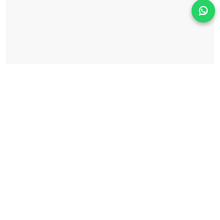
Solicita información