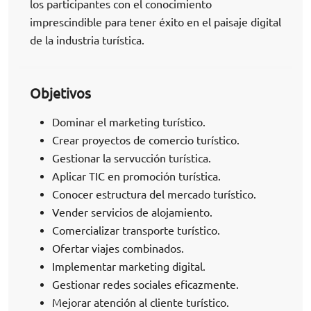
los participantes con el conocimiento
imprescindible para tener éxito en el paisaje digital
de la industria turística.
Objetivos
Dominar el marketing turístico.
Crear proyectos de comercio turístico.
Gestionar la servucción turística.
Aplicar TIC en promoción turística.
Conocer estructura del mercado turístico.
Vender servicios de alojamiento.
Comercializar transporte turístico.
Ofertar viajes combinados.
Implementar marketing digital.
Gestionar redes sociales eficazmente.
Mejorar atención al cliente turístico.