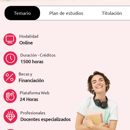
ORIENTACIÓN LABORAL
Temario
Plan de estudios
Titulación
Modalidad
Online
Duración - Créditos
1500 horas
Becas y
Financiación
Plataforma Web
24 Horas
Profesionales
Docentes especializados