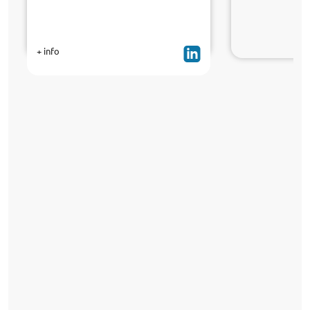
+ info