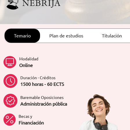
ORIENTACIÓN LABORAL
Temario
Plan de estudios
Titulación
Modalidad
Online
Duración - Créditos
1500 horas - 60 ECTS
Baremable Oposiciones
Administración pública
Becas y
Financiación