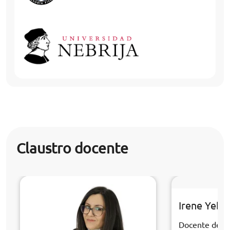
Claustro docente
Irene Yebr
Docente de la