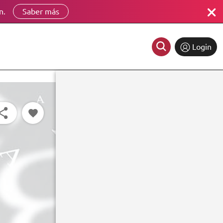
n.
Saber más
Login