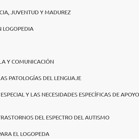
NCIA, JUVENTUD Y MADUREZ
N LOGOPEDIA
BLA Y COMUNICACIÓN
LAS PATOLOGÍAS DEL LENGUAJE
ESPECIAL Y LAS NECESIDADES ESPECÍFICAS DE APOY
 TRASTORNOS DEL ESPECTRO DEL AUTISMO
PARA EL LOGOPEDA