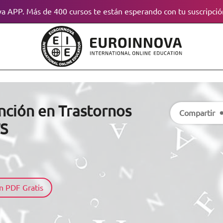
a APP. Más de 400 cursos te están esperando con tu suscripció
nción en Trastornos
Compartir
TS
n PDF Gratis