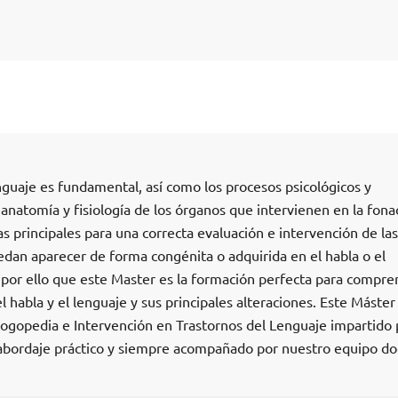
nguaje es fundamental, así como los procesos psicológicos y
 anatomía y fisiología de los órganos que intervienen en la fona
as principales para una correcta evaluación e intervención de las
edan aparecer de forma congénita o adquirida en el habla o el
s por ello que este Master es la formación perfecta para compre
el habla y el lenguaje y sus principales alteraciones. Este Máster
gopedia e Intervención en Trastornos del Lenguaje impartido 
bordaje práctico y siempre acompañado por nuestro equipo d