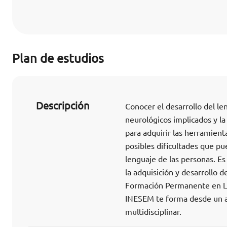
Plan de estudios
Descripción
Conocer el desarrollo del le
neurológicos implicados y la
para adquirir las herramient
posibles dificultades que pu
lenguaje de las personas. E
la adquisición y desarrollo d
Formación Permanente en Lo
INESEM te forma desde un a
multidisciplinar.