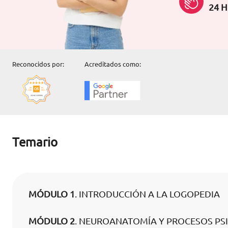
24 H
Reconocidos por:
Acreditados como:
Temario
MÓDULO 1
. INTRODUCCIÓN A LA LOGOPEDIA
MÓDULO 2
. NEUROANATOMÍA Y PROCESOS PS