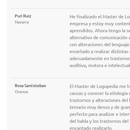
Puri Ruiz
He finalizado el Master de 
Navarra
empresa y estoy muy content
aprendidos. Ahora tengo la se
alternativo de comunicación 
con alteraciones del lenguaj
enseñado a realizar distintas
adecuadamente en trastornos
auditiva, motora e intelectual
Rosa Santisteban
El Master de Logopedia me ha 
Orense
causas y conocer la etiología 
trastornos y alteraciones del
temario muy denso y de gran 
perfecto para analizar e inte
del habla y los trastornos del
encantado realizarlo.