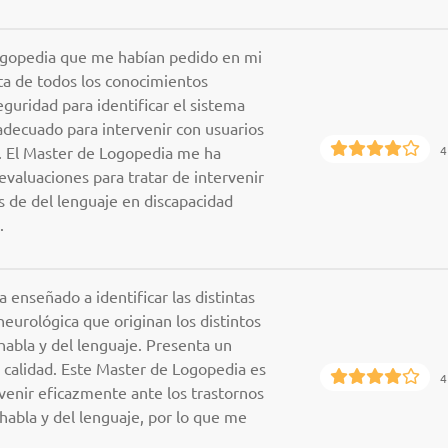
Logopedia que me habían pedido en mi
a de todos los conocimientos
guridad para identificar el sistema
adecuado para intervenir con usuarios
e. El Master de Logopedia me ha
4
 evaluaciones para tratar de intervenir
 de del lenguaje en discapacidad
.
enseñado a identificar las distintas
neurológica que originan los distintos
 habla y del lenguaje. Presenta un
calidad. Este Master de Logopedia es
4
rvenir eficazmente ante los trastornos
 habla y del lenguaje, por lo que me