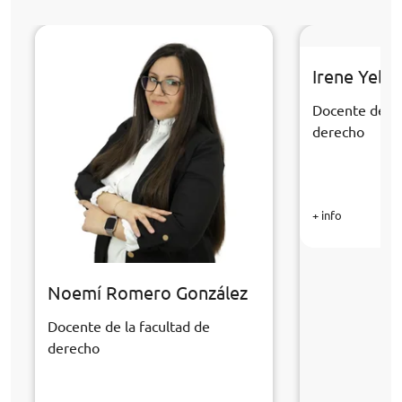
Irene Yebr
Docente de la
derecho
+ info
Noemí Romero González
Docente de la facultad de
derecho