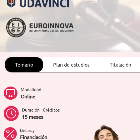
ORIENTACIÓN LABORAL
Temario
Plan de estudios
Titulación
Modalidad
Online
Duración - Créditos
15 meses
Becas y
Financiación