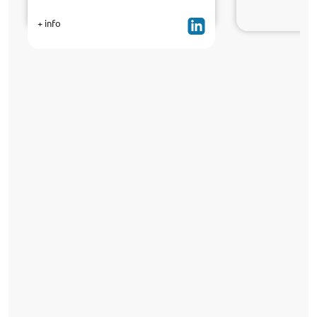
+ info