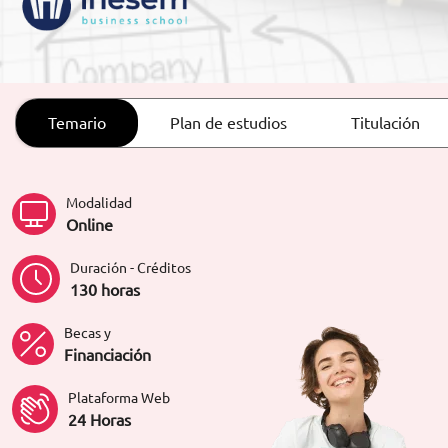
ORIENTACIÓN LABORAL
Temario
Plan de estudios
Titulación
Modalidad
Online
Duración - Créditos
130 horas
Becas y
Financiación
Plataforma Web
24 Horas