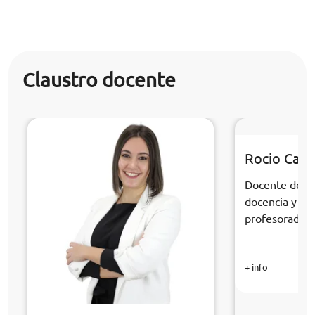
Claustro docente
Rocio Cabr
Docente de la
docencia y fo
profesorado
+ info