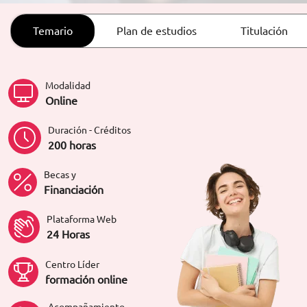
ORIENTACIÓN LABORAL
Temario
Plan de estudios
Titulación
Modalidad
Online
Duración - Créditos
200 horas
Becas y
Financiación
Plataforma Web
24 Horas
Centro Líder
formación online
Acompañamiento