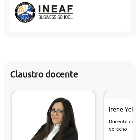
Claustro docente
Irene Yebr
Docente de la
derecho