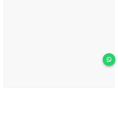
Solicita información