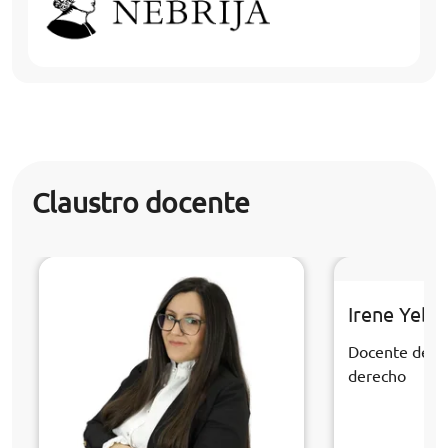
Claustro docente
Irene Yebr
Docente de la
derecho