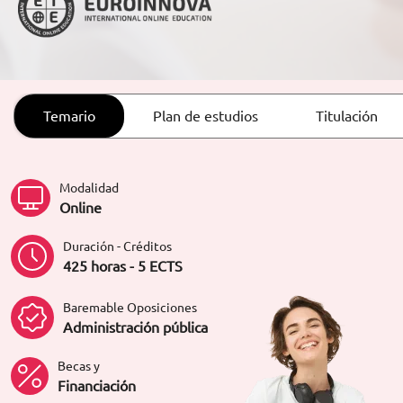
ORIENTACIÓN LABORAL
Temario
Plan de estudios
Titulación
Modalidad
Online
Duración - Créditos
425 horas - 5 ECTS
Baremable Oposiciones
Administración pública
Becas y
Financiación