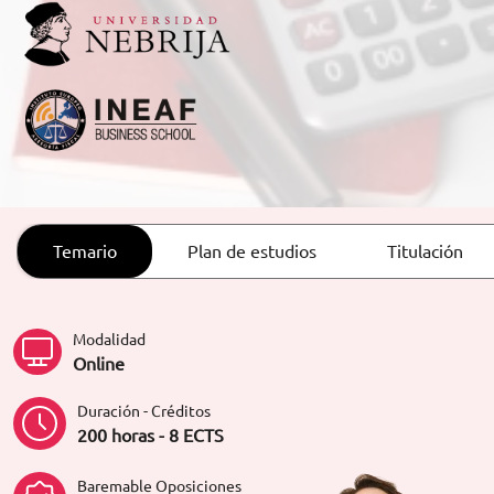
ORIENTACIÓN LABORAL
Temario
Plan de estudios
Titulación
Modalidad
Online
Duración - Créditos
200 horas - 8 ECTS
Baremable Oposiciones