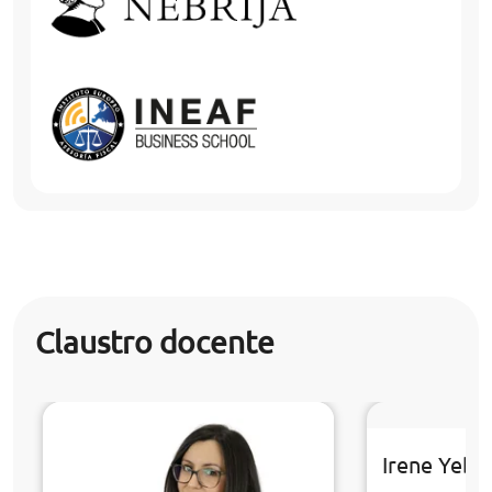
Claustro docente
Irene Yebr