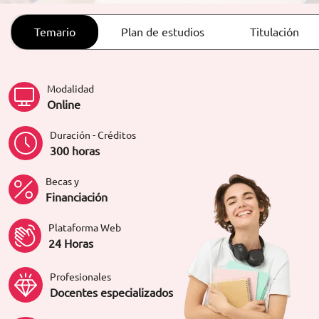
ORIENTACIÓN LABORAL
Temario
Plan de estudios
Titulación
Modalidad
Online
Duración - Créditos
300 horas
Becas y
Financiación
Plataforma Web
24 Horas
Profesionales
Docentes especializados