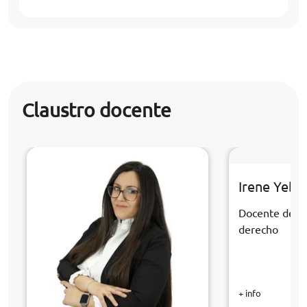
Claustro docente
Irene Yebr
Docente de la
derecho
+ info