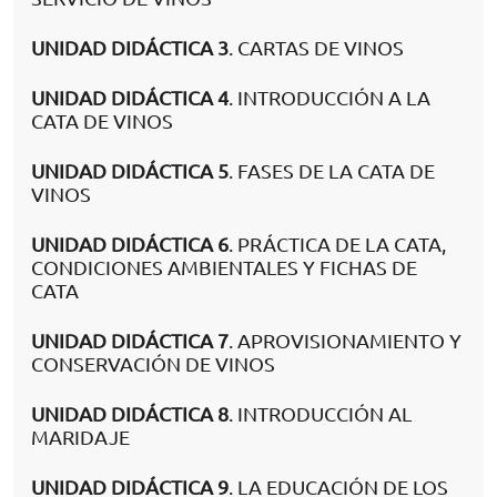
UNIDAD DIDÁCTICA 3
. CARTAS DE VINOS
UNIDAD DIDÁCTICA 4
. INTRODUCCIÓN A LA
CATA DE VINOS
UNIDAD DIDÁCTICA 5
. FASES DE LA CATA DE
VINOS
UNIDAD DIDÁCTICA 6
. PRÁCTICA DE LA CATA,
CONDICIONES AMBIENTALES Y FICHAS DE
CATA
UNIDAD DIDÁCTICA 7
. APROVISIONAMIENTO Y
CONSERVACIÓN DE VINOS
UNIDAD DIDÁCTICA 8
. INTRODUCCIÓN AL
MARIDAJE
UNIDAD DIDÁCTICA 9
. LA EDUCACIÓN DE LOS