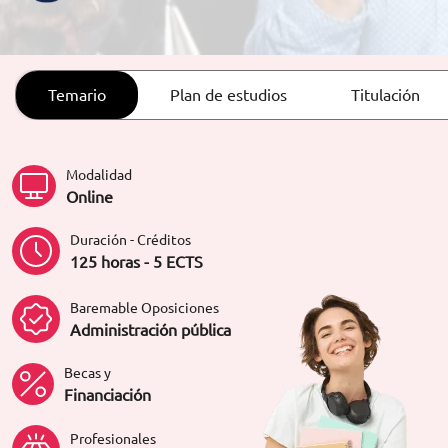
ORIENTACIÓN LABORAL
Temario
Plan de estudios
Titulación
Modalidad
Online
Duración - Créditos
125 horas - 5 ECTS
Baremable Oposiciones
Administración pública
Becas y
Financiación
Profesionales