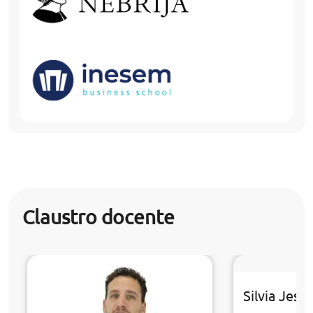
Claustro docente
Silvia Jesú