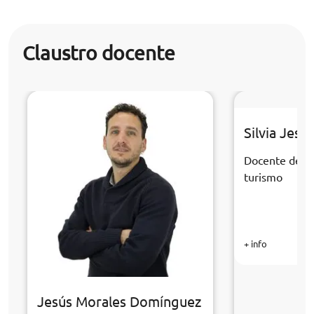
Claustro docente
Silvia Jesú
Docente de la
turismo
+ info
Jesús Morales Domínguez