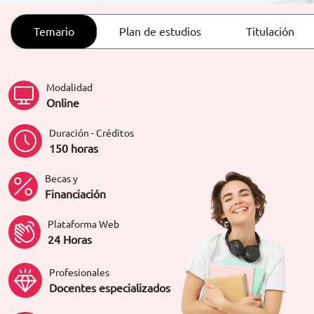
ORIENTACIÓN LABORAL
Temario
Plan de estudios
Titulación
Modalidad
Online
Duración - Créditos
150 horas
Becas y
Financiación
Plataforma Web
24 Horas
Profesionales
Docentes especializados