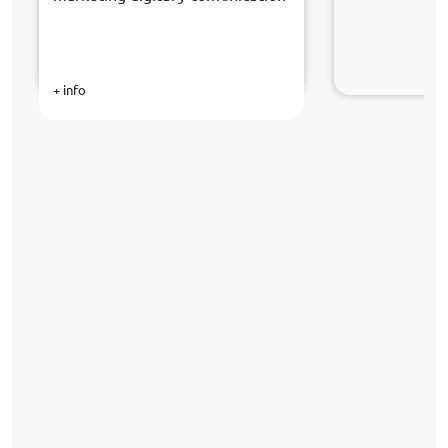
+ info