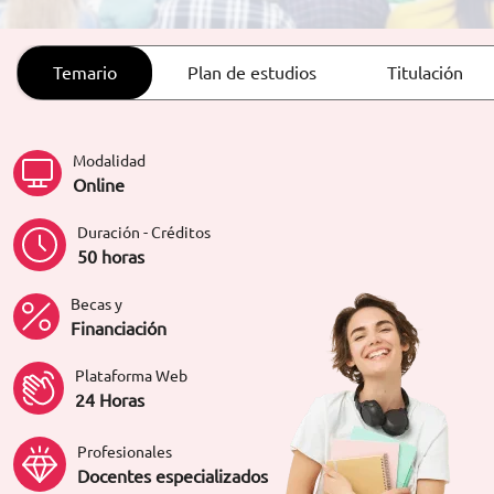
ORIENTACIÓN LABORAL
Temario
Plan de estudios
Titulación
Modalidad
Online
Duración - Créditos
50 horas
Becas y
Financiación
Plataforma Web
24 Horas
Profesionales
Docentes especializados