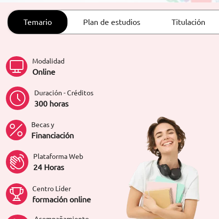
ORIENTACIÓN LABORAL
Temario
Plan de estudios
Titulación
Modalidad
Online
Duración - Créditos
300 horas
Becas y
Financiación
Plataforma Web
24 Horas
Centro Líder
formación online
Acompañamiento