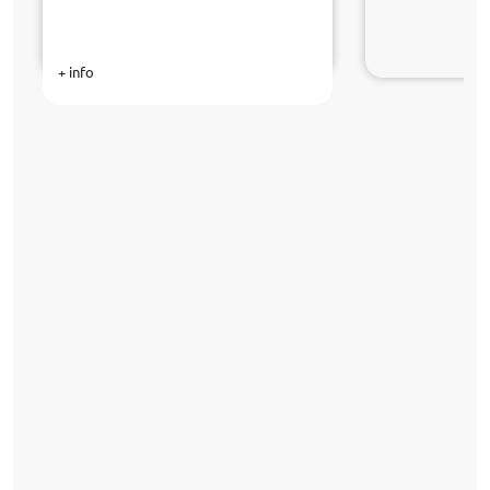
+ info