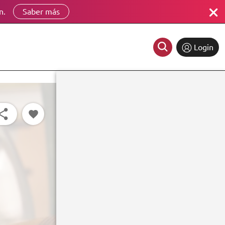
n.
Saber más
Login