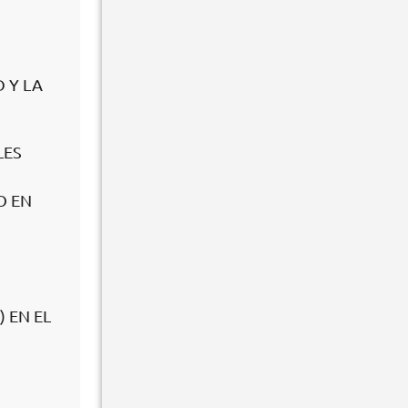
 Y LA
LES
O EN
 EN EL