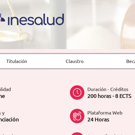
Titulación
Claustro
Bec
lidad
Duración - Créditos
ne
200 horas - 8 ECTS
 y
Plataforma Web
nciación
24 Horas