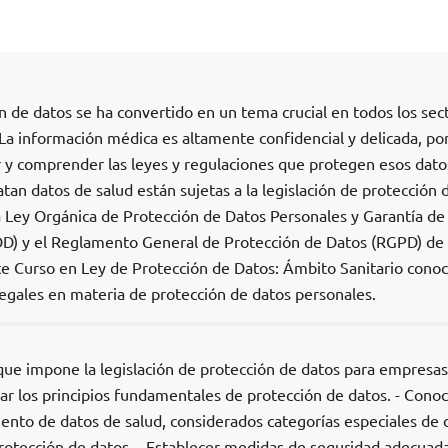
ión de datos se ha convertido en un tema crucial en todos los sec
. La información médica es altamente confidencial y delicada, por
y comprender las leyes y regulaciones que protegen esos dato
tan datos de salud están sujetas a la legislación de protección 
la Ley Orgánica de Protección de Datos Personales y Garantía de 
D) y el Reglamento General de Protección de Datos (RGPD) de 
te Curso en Ley de Protección de Datos: Ámbito Sanitario cono
 legales en materia de protección de datos personales.
 que impone la legislación de protección de datos para empresa
car los principios fundamentales de protección de datos. - Conoc
iento de datos de salud, considerados categorías especiales de 
rotección de datos. - Establecer medidas de seguridad adecuad