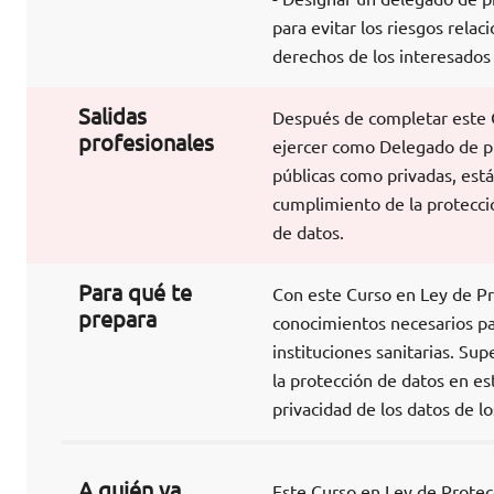
para evitar los riesgos relac
derechos de los interesados
Salidas
Después de completar este C
profesionales
ejercer como Delegado de pro
públicas como privadas, está
cumplimiento de la protecció
de datos.
Para qué te
Con este Curso en Ley de Pr
prepara
conocimientos necesarios pa
instituciones sanitarias. Su
la protección de datos en es
privacidad de los datos de lo
A quién va
Este Curso en Ley de Protecc