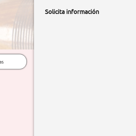
Solicita información
as