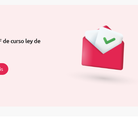
 de curso ley de
is