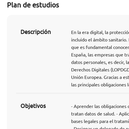
Plan de estudios
Descripción
En la era digital, la protecc
incluido el ámbito sanitario
que es fundamental conocer 
España, las empresas que tra
datos personales, es decir, 
Derechos Digitales (LOPDGD
Unión Europea. Gracias a es
las principales obligaciones
Objetivos
- Aprender las obligaciones
tratan datos de salud. - Apli
bases legales para el tratam
- Designar un delegado de p