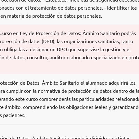
ionados con el tratamiento de datos personales. - Identificar los
 en materia de protección de datos personales.
urso en Ley de Protección de Datos: Ámbito Sanitario podrás
tección de datos (DPD), las organizaciones sanitarias, tanto
n obligadas a designar un DPO que supervise la gestión y el
n de datos, consultor, auditor o abogado especializado en prot
otección de Datos: Ámbito Sanitario el alumnado adquirirá los
ra cumplir con la normativa de protección de datos dentro de l
perando este curso comprenderás las particularidades relacionad
te ámbito, comprendiendo las obligaciones leales y garantizand
s pacientes.
ión de Datos: Ámbito Sanitario puede ir dirigido a distintas