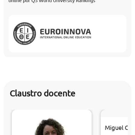
online por QS World University Rankings
Claustro docente
Miguel Cast