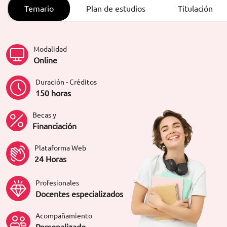
ORIENTACIÓN LABORAL
Temario
Plan de estudios
Titulación
Modalidad
Online
Duración - Créditos
150 horas
Becas y
Financiación
Plataforma Web
24 Horas
Profesionales
Docentes especializados
Acompañamiento
Personalizado