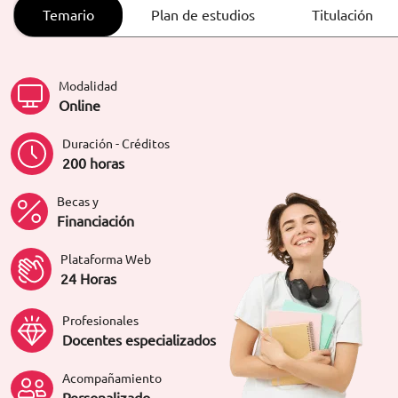
ORIENTACIÓN LABORAL
Temario
Plan de estudios
Titulación
Modalidad
Online
Duración - Créditos
200 horas
Becas y
Financiación
Plataforma Web
24 Horas
Profesionales
Docentes especializados
Acompañamiento
Personalizado