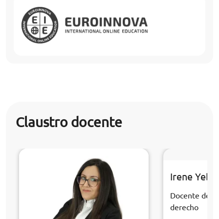
Claustro docente
Irene Yebr
Docente de la
derecho