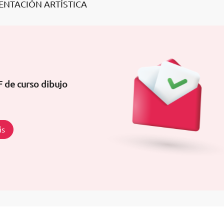
SENTACIÓN ARTÍSTICA
F de curso dibujo
is