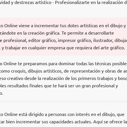
vidad y destrezas artístico - Profesionalizarte en la realización 
o Online viene a incrementar tus dotes artísticas en el dibujo y 
zándote en la creación gráfica. Te permite a desarrollarte
profesional, editor gráfico, impresor gráfico, ilustrador, dibuj
c. y trabajar en cualquier empresa que requiera del arte gráfico.
o Online te preparamos para dominar todas las técnicas posible
como croquis, dibujos artísticos, de representación y obras de a
eso creativo desde la realización de los primeros trabajos y bos
les resultados finales que te hará ser un gran profesional y
o.
co Online está dirigido a personas con interés en el dibujo, que
ar bien incrementar sus capacidades actuales. Aquí se ofrece la