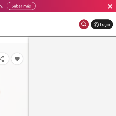
n.
Saber más
Login