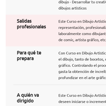
dibujo - Desarrollar tu creati
dibujos artísticos
Salidas
Este Curso en Dibujo Artístic
profesionales
representación, profesionali
laboralmente como dibujante 
de comic, artista gráfico, et
Para qué te
Con Curso en Dibujo Artístic
prepara
el dibujo, tanto de bocetos, 
gráfico. Controlando el proc
gasta la obtención de increíb
profundizar en el arte gráfic
A quién va
Este Curso en Dibujo Artísti
dirigido
deseen iniciarse o increment