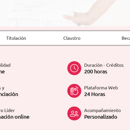
Titulación
Claustro
Bec
lidad
Duración - Créditos
ne
200 horas
 y
Plataforma Web
nciación
24 Horas
o Líder
Acompañamiento
ación online
Personalizado