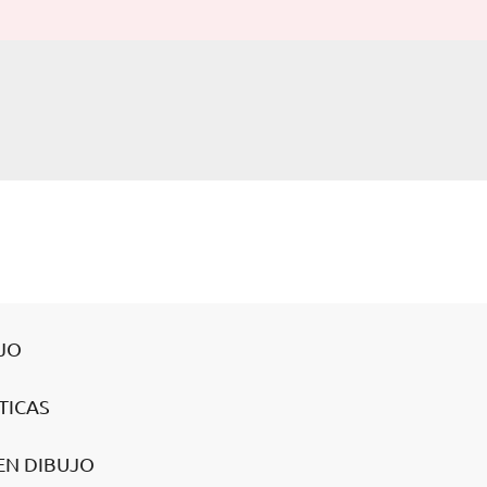
UJO
TICAS
EN DIBUJO