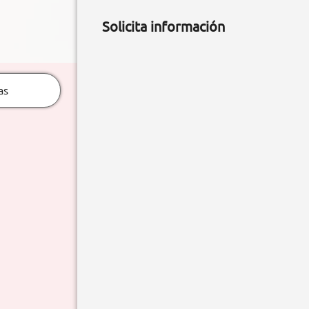
Solicita información
as