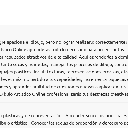
¿Te apasiona el dibujo, pero no lograr realizarlo correctamente
ístico Online aprenderás todo lo necesario para potenciar tus
ar resultados atractivos de alta calidad. Aquí aprenderlas a dom
s, tanto secas y húmedas, manejar los procesos de dibujo, control
guajes plásticos, incluir texturas, representaciones precisas, etc
les el máximo partido a tus capacidades, incrementar aquellas 
ades y aprender multitud de cuestiones nuevas a aplicar en tus
Dibujo Artístico Online profesionalizarás tus destrezas creativas
co-plásticas y de representación - Aprender sobre los principales
ibujo artístico - Conocer las reglas de proporción y claroscuro pa