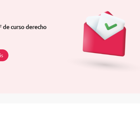
F de curso derecho
is