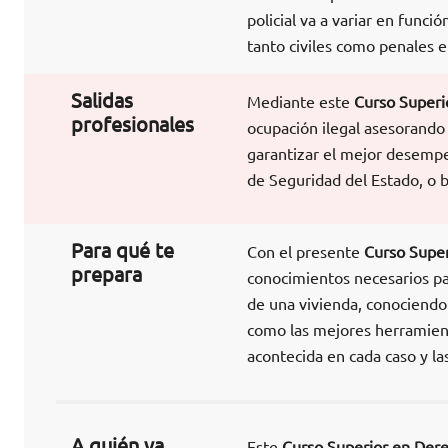
policial va a variar en funci
tanto civiles como penales 
Salidas
Mediante este
Curso Superi
profesionales
ocupación ilegal asesorando
garantizar el mejor desemp
de Seguridad del Estado, o 
Para qué te
Con el presente
Curso Super
prepara
conocimientos necesarios par
de una vivienda, conociendo
como las mejores herramienta
acontecida en cada caso y la
A quién va
Este
Curso Superior en Dere