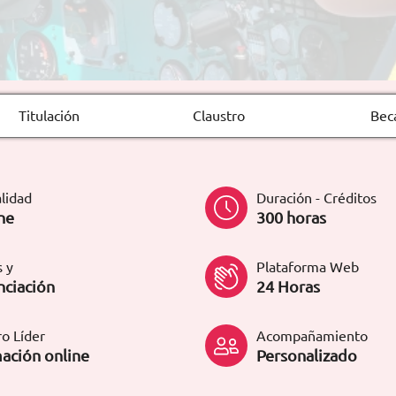
Titulación
Claustro
Bec
lidad
Duración - Créditos
ne
300 horas
 y
Plataforma Web
nciación
24 Horas
o Líder
Acompañamiento
ación online
Personalizado