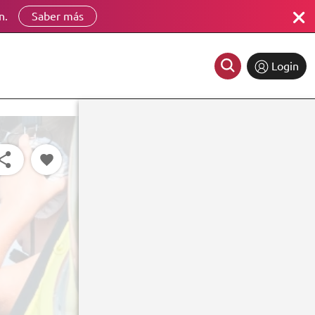
n.
Saber más
Login