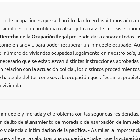
ro de ocupaciones que se han ido dando en los últimos años e
 siendo esto un problema real surgido a raíz de la crisis económi
Derecho de la Ocupación Ilegal
pretende dar a conocer todas la
 como en la civil, para poder recuperar un inmueble ocupado. A
l número de viviendas ocupadas ilegalmente en nuestro país, l
necesario que se establezcan distintas instrucciones aprobadas 
n relación con la actuación policial, los distintos procedimientos
 hable de delitos conexos a la ocupación que afectan al propiet
 vivienda.
 inmueble y morada y el problema con las segundas residencias. 
un delito de allanamiento de morada o de usurpación de inmuebl
o violencia o intimidación de la pacífica. - Asimilar la importanci
ones a llevar a cabo tras una ocupación. - Saber que la actuación