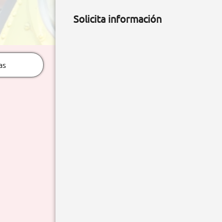
Solicita información
as