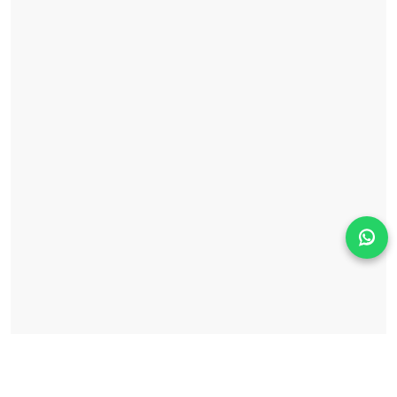
Solicita información