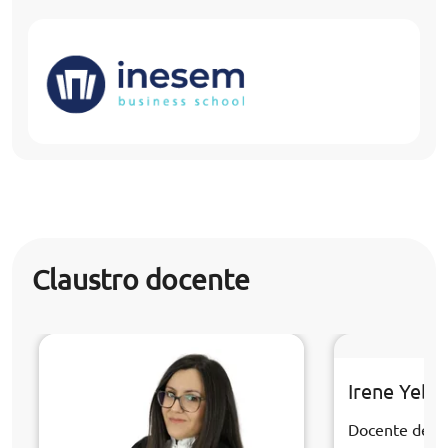
Claustro docente
Irene Yebr
Docente de la