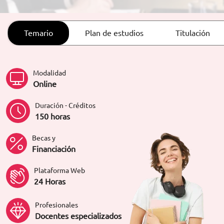
ORIENTACIÓN LABORAL
Temario
Plan de estudios
Titulación
Modalidad
Online
Duración - Créditos
150 horas
Becas y
Financiación
Plataforma Web
24 Horas
Profesionales
Docentes especializados