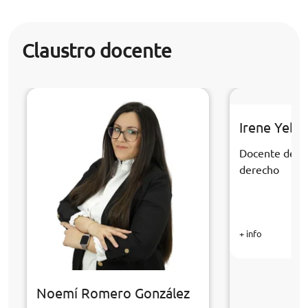
Claustro docente
Irene Yebr
Docente de la
derecho
+ info
Noemí Romero González