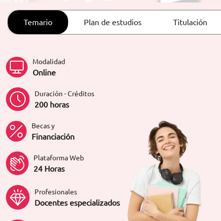
ORIENTACIÓN LABORAL
Temario
Plan de estudios
Titulación
Modalidad
Online
Duración - Créditos
200 horas
Becas y
Financiación
Plataforma Web
24 Horas
Profesionales
Docentes especializados