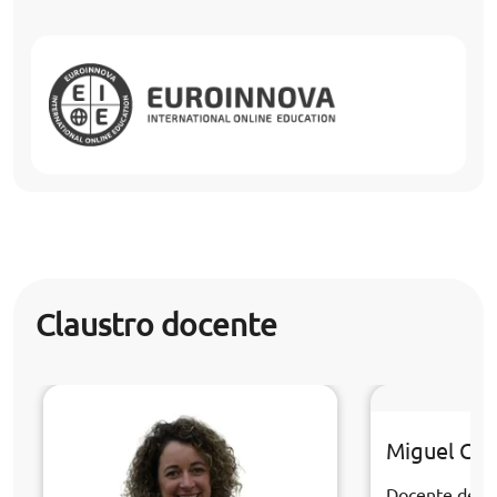
Claustro docente
Miguel Cast
Docente de la