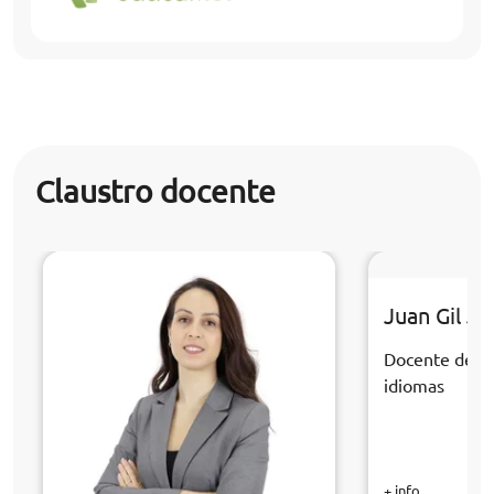
Claustro docente
Juan Gil J
Docente de la
idiomas
+ info