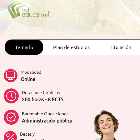
ORIENTACIÓN LABORAL
Temario
Plan de estudios
Titulación
Modalidad
Online
Duración - Créditos
200 horas - 8 ECTS
Baremable Oposiciones
Administración pública
Becas y