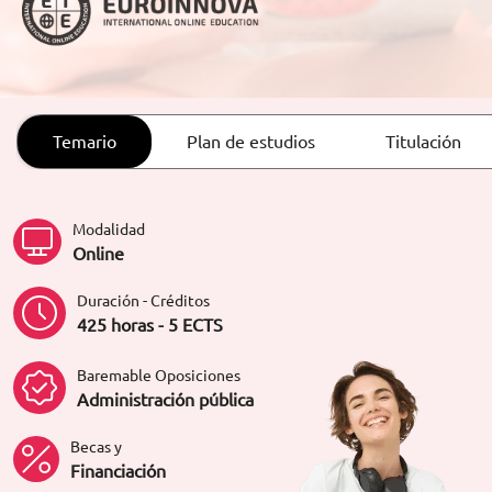
ORIENTACIÓN LABORAL
Temario
Plan de estudios
Titulación
Modalidad
Online
Duración - Créditos
425 horas - 5 ECTS
Baremable Oposiciones
Administración pública
Becas y
Financiación