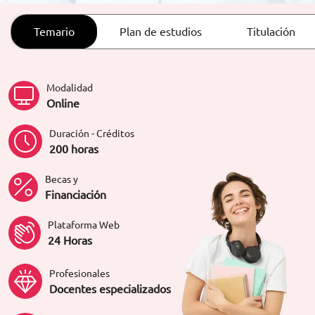
ORIENTACIÓN LABORAL
Temario
Plan de estudios
Titulación
Modalidad
Online
Duración - Créditos
200 horas
Becas y
Financiación
Plataforma Web
24 Horas
Profesionales
Docentes especializados