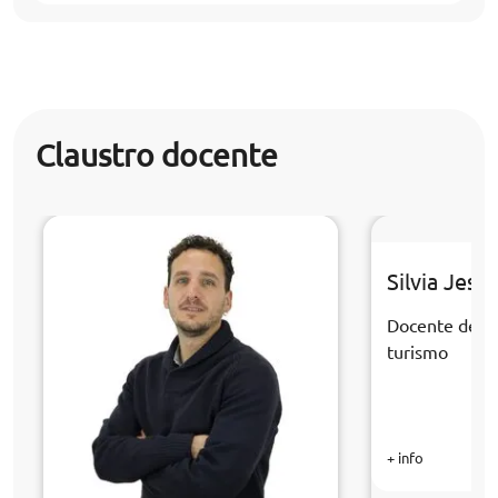
Claustro docente
Silvia Jesú
Docente de la
turismo
+ info