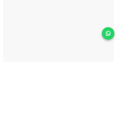
Solicita información