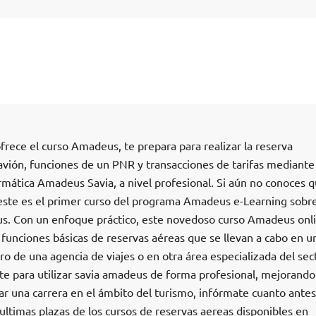
rece el curso Amadeus, te prepara para realizar la reserva
 avión, funciones de un PNR y transacciones de tarifas mediante
rmática Amadeus Savia, a nivel profesional. Si aún no conoces q
ste es el primer curso del programa Amadeus e-Learning sobre
s. Con un enfoque práctico, este novedoso curso Amadeus onl
s funciones básicas de reservas aéreas que se llevan a cabo en u
ro de una agencia de viajes o en otra área especializada del sec
rte para utilizar savia amadeus de forma profesional, mejorando
r una carrera en el ámbito del turismo, infórmate cuanto antes
ultimas plazas de los cursos de reservas aereas disponibles en