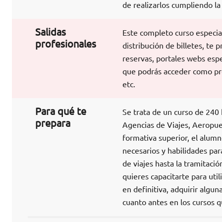
de realizarlos cumpliendo la
Salidas
Este completo curso especial
profesionales
distribución de billetes, te
reservas, portales webs espe
que podrás acceder como pro
etc.
Para qué te
Se trata de un curso de 240
prepara
Agencias de Viajes, Aeropuer
formativa superior, el alumn
necesarios y habilidades par
de viajes hasta la tramitación
quieres capacitarte para uti
en definitiva, adquirir algu
cuanto antes en los cursos 