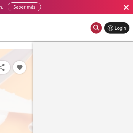
n.
Saber más
Login