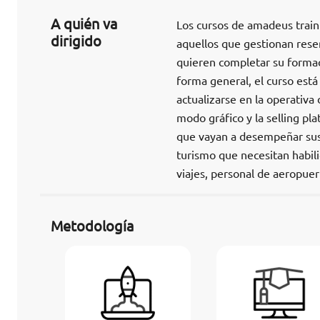
A quién va
Los cursos de amadeus traini
dirigido
aquellos que gestionan reserv
quieren completar su formaci
forma general, el curso está
actualizarse en la operativa
modo gráfico y la selling pla
que vayan a desempeñar sus f
turismo que necesitan habili
viajes, personal de aeropuer
Metodología