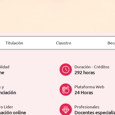
Titulación
Claustro
Bec
lidad
Duración - Créditos
ne
292 horas
 y
Plataforma Web
nciación
24 Horas
o Líder
Profesionales
ación online
Docentes especiali