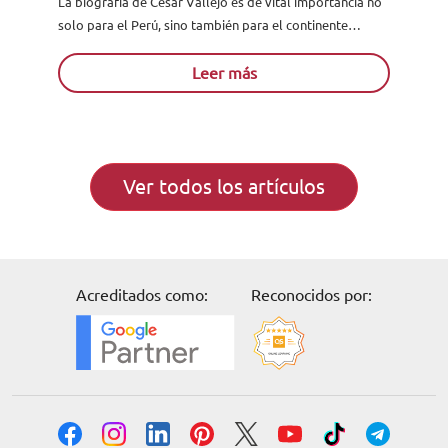
La biografía de César Vallejo es de vital importancia no
solo para el Perú, sino también para el continente
americano, en vista de que este es...
Leer más
Ver todos los artículos
Acreditados como:
Reconocidos por: