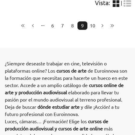
Vista:
|
6
7
8
9
10
¿Siempre deseaste trabajar en cine, televisión o
plataformas online? Los
cursos de arte
de Euroinnova son
la formación que necesitas para hacerte un hueco en este
sector. Accede a un amplio catálogo de
cursos online de
arte y producción audiovisual
elaborado para llevar tu
pasión por el mundo audiovisual al terreno profesional.
Deja de buscar
dónde estudiar arte
y dile ¡Acción! a tu
futuro profesional con Euroinnova.
Luces, cámaras… ¡Formación! Elige los
cursos de
producción audiovisual y cursos de arte online
más