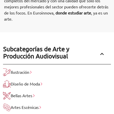
completos del mercado y con una calidad que sólo los
mejores profesionales del sector pueden ofrecerte detrás
de los focos. En Euroinnova,
donde estudiar arte
, ya es un
arte.
Subcategorías de Arte y
Producción Audiovisual
Ilustración
Diseño de Moda
Bellas Artes
Artes Escénicas