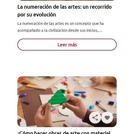
La numeración de las artes: un recorrido
por su evolución
La numeración de las artes es un concepto que ha
acompañado a la civilización desde sus inicios,
estableciendo una clasificación que ha evolucionado con
el tiempo...
Leer más
¿Cómo hacer obras de arte con material