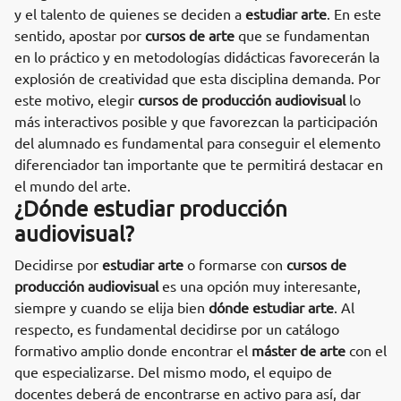
y el talento de quienes se deciden a
estudiar arte
. En este
sentido, apostar por
cursos de arte
que se fundamentan
en lo práctico y en metodologías didácticas favorecerán la
explosión de creatividad que esta disciplina demanda. Por
este motivo, elegir
cursos de producción audiovisual
lo
más interactivos posible y que favorezcan la participación
del alumnado es fundamental para conseguir el elemento
diferenciador tan importante que te permitirá destacar en
el mundo del arte.
¿Dónde estudiar producción
audiovisual?
Decidirse por
estudiar arte
o formarse con
cursos de
producción audiovisual
es una opción muy interesante,
siempre y cuando se elija bien
dónde estudiar arte
. Al
respecto, es fundamental decidirse por un catálogo
formativo amplio donde encontrar el
máster de arte
con el
que especializarse. Del mismo modo, el equipo de
docentes deberá de encontrarse en activo para así, dar