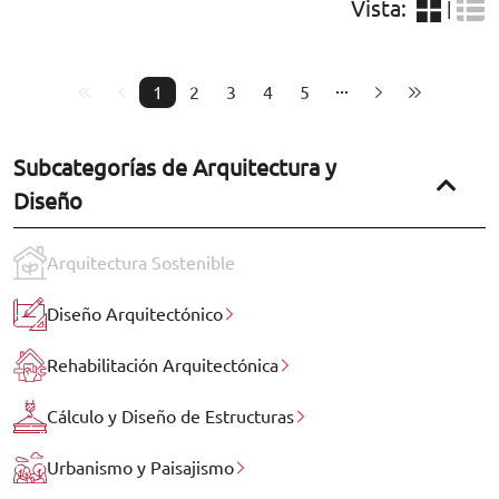
Vista:
|
1
2
3
4
5
Subcategorías de Arquitectura y
Diseño
Arquitectura Sostenible
Diseño Arquitectónico
Rehabilitación Arquitectónica
Cálculo y Diseño de Estructuras
Urbanismo y Paisajismo