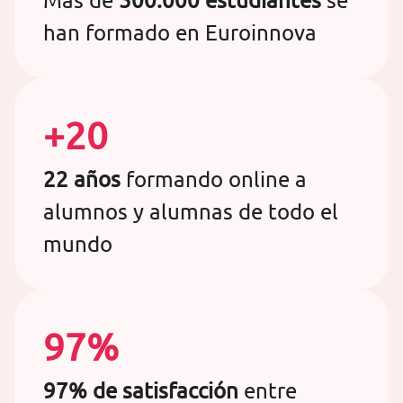
Más de
500.000 estudiantes
se
han formado en Euroinnova
+20
22 años
formando online a
alumnos y alumnas de todo el
mundo
97%
97% de satisfacción
entre