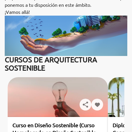
ponemos a tu disposición en este ámbito.
¡Vamos allá!
CURSOS DE ARQUITECTURA
SOSTENIBLE
Curso en Diseño Sostenible (Curso
Diploma