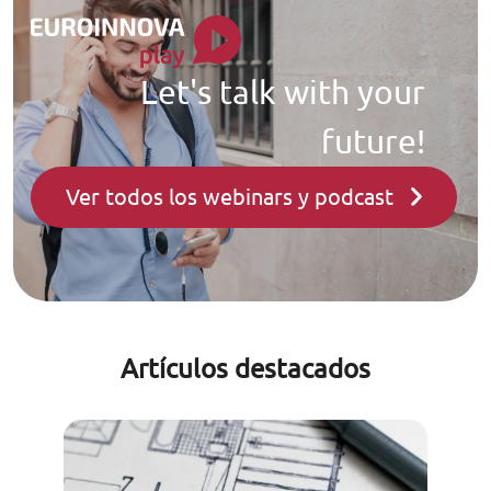
Let's talk with your
future!
Ver todos los webinars y podcast
Artículos destacados