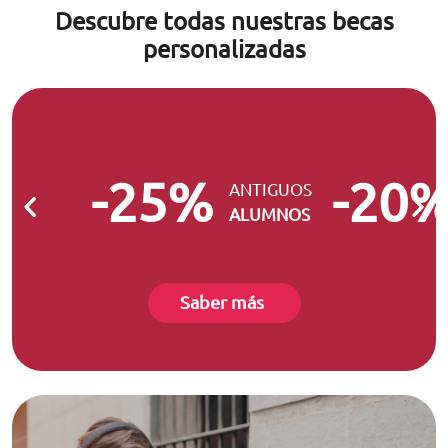
Descubre todas nuestras becas
personalizadas
-25%
-20
ANTIGUOS
ALUMNOS
Saber más