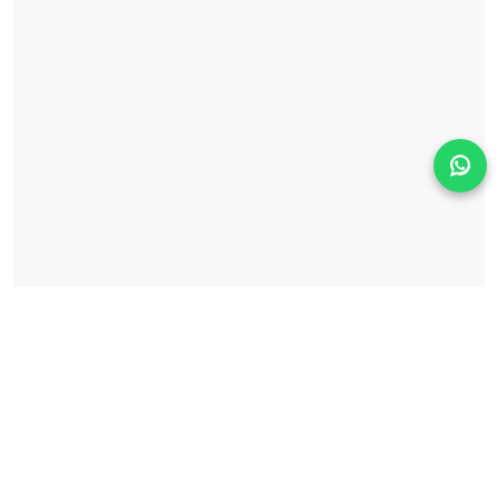
Solicita información