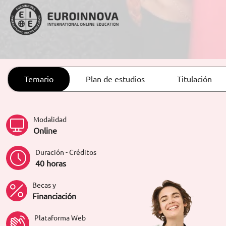
ORIENTACIÓN LABORAL
Temario
Plan de estudios
Titulación
Modalidad
Online
Duración - Créditos
40 horas
Becas y
Financiación
Plataforma Web