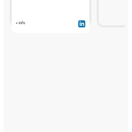
+ info