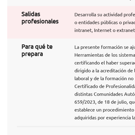
Salidas
Desarrolla su actividad pro
profesionales
o entidades públicas o priv
intranet, Internet o extrane
Para qué te
La presente formación se aj
prepara
Herramientas de los sistema
certificando el haber supera
dirigido a la acreditación d
laboral y de la formación no
Certificado de Profesionalid
distintas Comunidades Autón
659/2023, de 18 de julio, qu
establece un procedimiento 
adquiridas por experiencia l