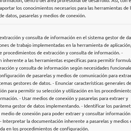
nformación, dentro del área profesional de desarrollo. Así, con e
aportar los conocimientos necesarios para las herramientas de 
de datos, pasarelas y medios de conexión.
extracción y consulta de información en el sistema gestor de dat
ciones de trabajo implementadas en la herramienta de aplicación
de procedimientos de extracción y consulta de información. -
 inherente a las herramientas específicas para permitir formul
racción y consulta de información según necesidades funcionale
onfiguración de pasarelas y medios de comunicación para extrae
temas gestores de datos. - Enunciar características generales d
ón para permitir su selección y utilización en los procedimient
ormación. - Usar medios de conexión y pasarelas para extraer y
stema gestor de datos implementando. - Identificar los parámet
o medio de conexión para poder extraer y consultar información
 - Interpretar la documentación inherente a pasarelas y medios 
uda en los procedimientos de configuración.