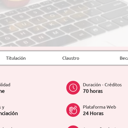
Titulación
Claustro
Bec
lidad
Duración - Créditos
ne
70 horas
 y
Plataforma Web
nciación
24 Horas