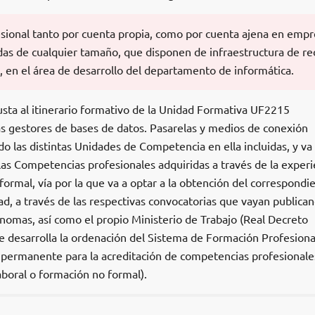
fesional tanto por cuenta propia, como por cuenta ajena en empr
adas de cualquier tamaño, que disponen de infraestructura de re
t, en el área de desarrollo del departamento de informática.
usta al itinerario formativo de la Unidad Formativa UF2215
s gestores de bases de datos. Pasarelas y medios de conexión
do las distintas Unidades de Competencia en ella incluidas, y va
e las Competencias profesionales adquiridas a través de la experi
 formal, vía por la que va a optar a la obtención del correspondi
ad, a través de las respectivas convocatorias que vayan publican
omas, así como el propio Ministerio de Trabajo (Real Decreto
e desarrolla la ordenación del Sistema de Formación Profesiona
permanente para la acreditación de competencias profesionale
aboral o formación no formal).