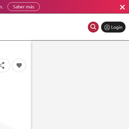
n.
Saber más
Login