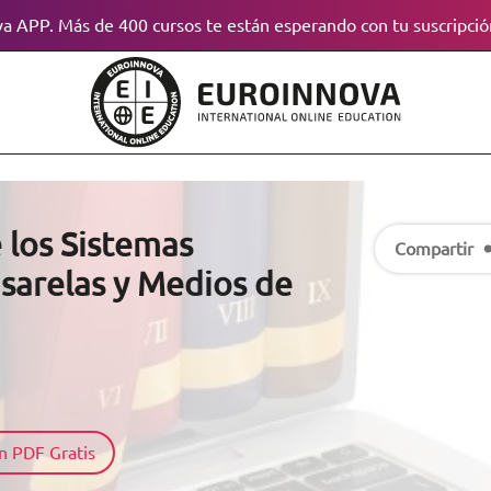
a APP. Más de 400 cursos te están esperando con tu suscripció
 los Sistemas
Compartir
sarelas y Medios de
n PDF Gratis