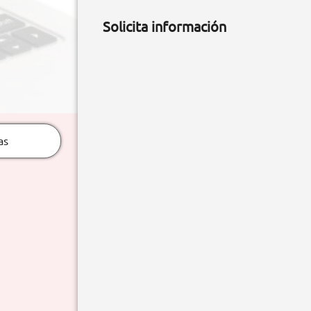
Solicita información
as