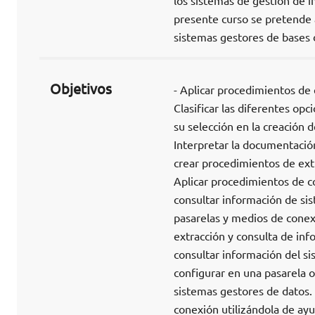
los sistemas de gestión de i
presente curso se pretende 
sistemas gestores de bases 
Objetivos
- Aplicar procedimientos de 
Clasificar las diferentes op
su selección en la creación 
Interpretar la documentación
crear procedimientos de ext
Aplicar procedimientos de c
consultar información de sis
pasarelas y medios de conexi
extracción y consulta de inf
consultar información del si
configurar en una pasarela 
sistemas gestores de datos.
conexión utilizándola de ay