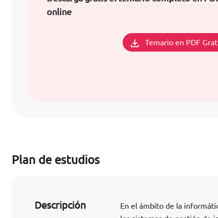
online
Temario en PDF Grat
Plan de estudios
Descripción
En el ámbito de la informát