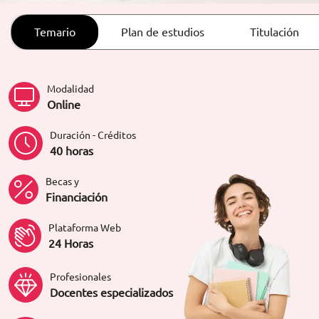
ORIENTACIÓN LABORAL
Temario
Plan de estudios
Titulación
Modalidad
Online
Duración - Créditos
40 horas
Becas y
Financiación
Plataforma Web
24 Horas
Profesionales
Docentes especializados