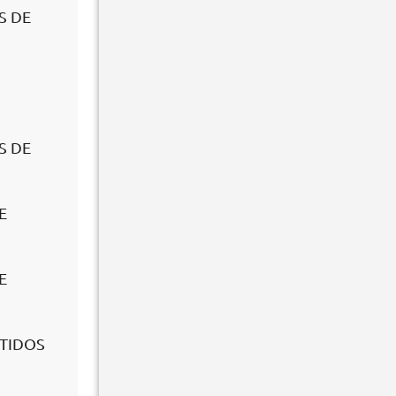
S DE
S DE
E
E
STIDOS