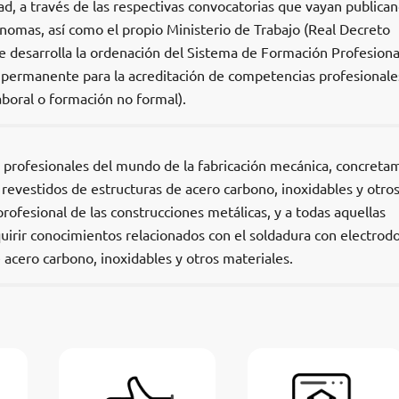
ad, a través de las respectivas convocatorias que vayan publican
omas, así como el propio Ministerio de Trabajo (Real Decreto
e desarrolla la ordenación del Sistema de Formación Profesiona
permanente para la acreditación de competencias profesionale
aboral o formación no formal).
os profesionales del mundo de la fabricación mecánica, concret
revestidos de estructuras de acero carbono, inoxidables y otro
profesional de las construcciones metálicas, y a todas aquellas
uirir conocimientos relacionados con el soldadura con electrod
 acero carbono, inoxidables y otros materiales.