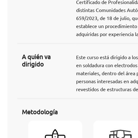
Certificado de Profesionalid
distintas Comunidades Autón
659/2023, de 18 de julio, qu
establece un procedimiento 
adquiridas por experiencia l
A quién va
Este curso está dirigido a l
dirigido
en soldadura con electrodos 
materiales, dentro del área 
personas interesadas en adq
revestidos de estructuras de
Metodología