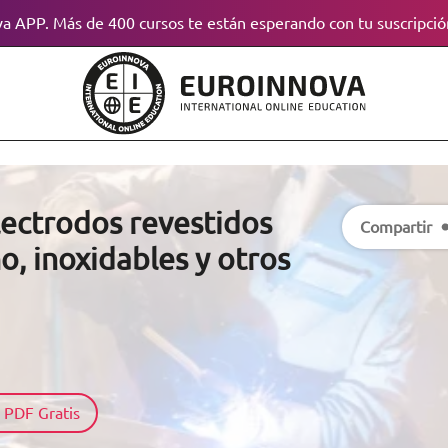
a APP. Más de 400 cursos te están esperando con tu suscripció
ectrodos revestidos
Compartir
o, inoxidables y otros
 PDF Gratis