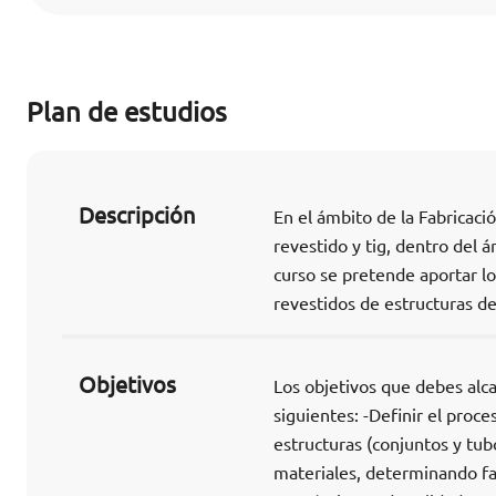
Plan de estudios
Descripción
En el ámbito de la Fabricaci
revestido y tig, dentro del 
curso se pretende aportar l
revestidos de estructuras de
Objetivos
Los objetivos que debes alca
siguientes: -Definir el proc
estructuras (conjuntos y tub
materiales, determinando fas