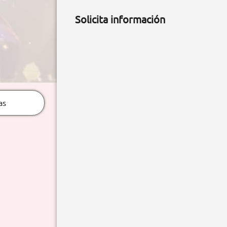
Solicita información
as