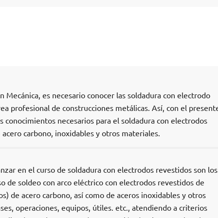
ón Mecánica, es necesario conocer las soldadura con electrodo
área profesional de construcciones metálicas. Así, con el present
os conocimientos necesarios para el soldadura con electrodos
 acero carbono, inoxidables y otros materiales.
nzar en el curso de soldadura con electrodos revestidos son los
eso de soldeo con arco eléctrico con electrodos revestidos de
os) de acero carbono, así como de aceros inoxidables y otros
es, operaciones, equipos, útiles. etc., atendiendo a criterios