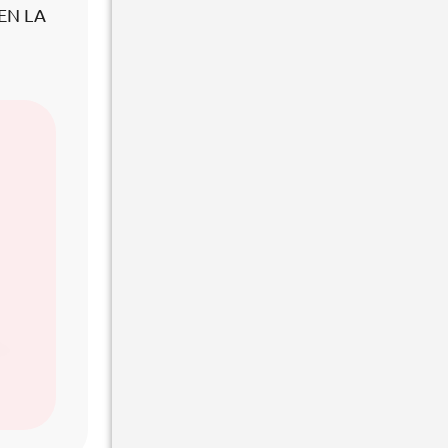
EN LA