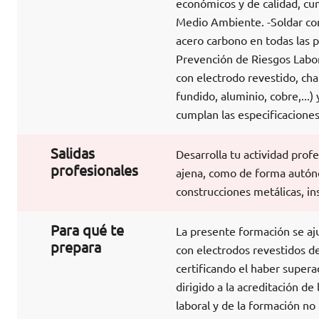
económicos y de calidad, cu
Medio Ambiente. -Soldar con
acero carbono en todas las 
Prevención de Riesgos Labor
con electrodo revestido, cha
fundido, aluminio, cobre,...)
cumplan las especificacione
Salidas
Desarrolla tu actividad pro
profesionales
ajena, como de forma autóno
construcciones metálicas, in
Para qué te
La presente formación se aj
prepara
con electrodos revestidos de
certificando el haber supera
dirigido a la acreditación d
laboral y de la formación no