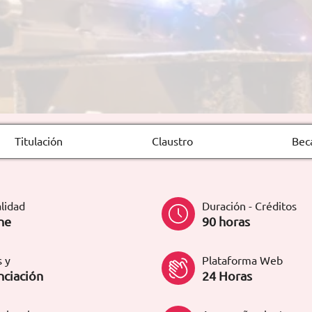
Titulación
Claustro
Bec
lidad
Duración - Créditos
ne
90 horas
 y
Plataforma Web
nciación
24 Horas