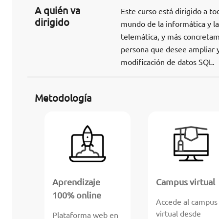
A quién va
Este curso está dirigido a t
dirigido
mundo de la informática y la
telemática, y más concretame
persona que desee ampliar y/
modificación de datos SQL.
Metodología
Aprendizaje
Campus virtual
100% online
Accede al campus
virtual desde
Plataforma web en