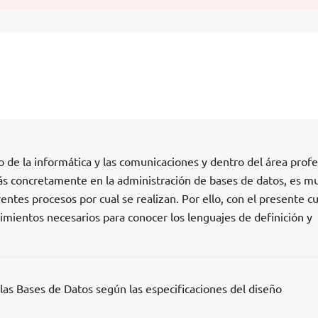
o de la informática y las comunicaciones y dentro del área profe
ás concretamente en la administración de bases de datos, es m
entes procesos por cual se realizan. Por ello, con el presente c
cimientos necesarios para conocer los lenguajes de definición y
e las Bases de Datos según las especificaciones del diseño