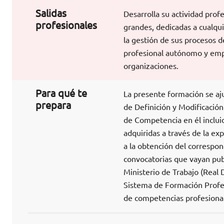
Salidas
Desarrolla su actividad prof
profesionales
grandes, dedicadas a cualqu
la gestión de sus procesos 
profesional autónomo y emp
organizaciones.
Para qué te
La presente formación se aj
prepara
de Definición y Modificación
de Competencia en él incluid
adquiridas a través de la exp
a la obtención del correspon
convocatorias que vayan pub
Ministerio de Trabajo (Real 
Sistema de Formación Profes
de competencias profesional