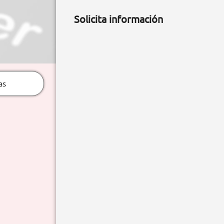
Solicita información
as