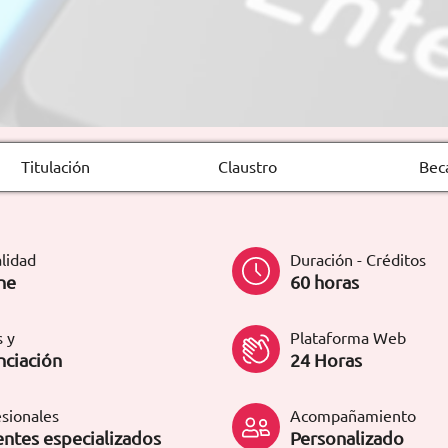
Titulación
Claustro
Bec
lidad
Duración - Créditos
ne
60 horas
 y
Plataforma Web
nciación
24 Horas
sionales
Acompañamiento
ntes especializados
Personalizado