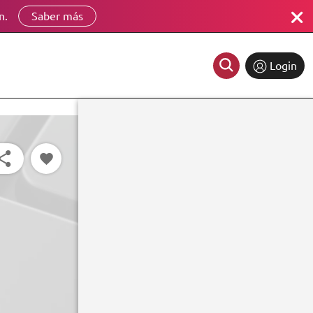
n.
Saber más
Login