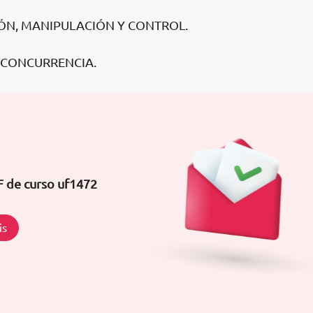
IÓN, MANIPULACIÓN Y CONTROL.
 CONCURRENCIA.
F de curso uf1472
is